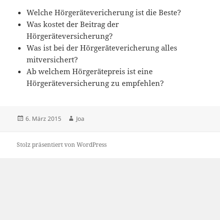
Welche Hörgerätevericherung ist die Beste?
Was kostet der Beitrag der
Hörgeräteversicherung?
Was ist bei der Hörgerätevericherung alles
mitversichert?
Ab welchem Hörgerätepreis ist eine
Hörgeräteversicherung zu empfehlen?
Veröffentlicht
Autor
6. März 2015
Joa
am
Stolz präsentiert von WordPress